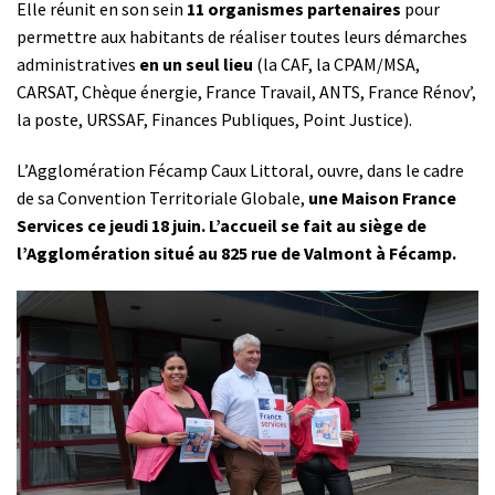
Elle réunit en son sein
11 organismes partenaires
pour
permettre aux habitants de réaliser toutes leurs démarches
administratives
en un seul lieu
(la CAF, la CPAM/MSA,
CARSAT, Chèque énergie, France Travail, ANTS, France Rénov’,
la poste, URSSAF, Finances Publiques, Point Justice).
L’Agglomération Fécamp Caux Littoral, ouvre, dans le cadre
de sa Convention Territoriale Globale,
une Maison France
Services ce jeudi 18 juin. L’accueil se fait au siège de
l’Agglomération situé au 825 rue de Valmont à Fécamp.