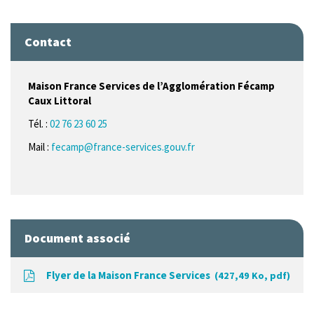
Contact
Maison France Services de l’Agglomération Fécamp
Caux Littoral
Tél. :
02 76 23 60 25
Mail :
fecamp@france-services.gouv.fr
Document associé
Flyer de la Maison France Services
427,49
Ko
, pdf