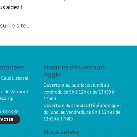
s aidez !
données
Horaires d’ouverture
Agglo
Caux Littoral
Ouverture au public : du lundi au
te de Valmont
vendredi, de 9h à 12h et de 13h30 à
Fécamp
17h00
Ouverture du standard téléphonique :
 10 48 48
du lundi au vendredi, de 9h à 12h et de
13h30 à 17h00
TACTER
Nous suivre