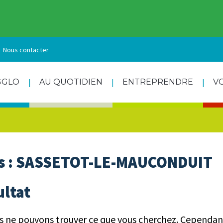
Nous contacter
GGLO
AU QUOTIDIEN
ENTREPRENDRE
V
 :
SASSETOT-LE-MAUCONDUIT
ultat
s ne pouvons trouver ce que vous cherchez. Cependan