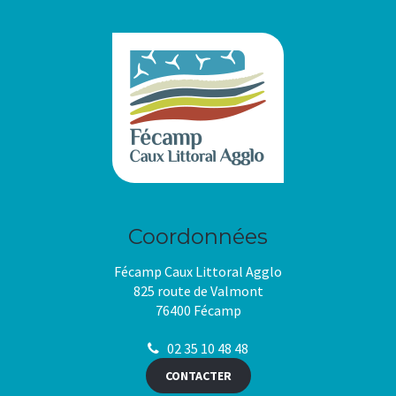
Coordonnées
Fécamp Caux Littoral Agglo
825 route de Valmont
76400 Fécamp
02 35 10 48 48
CONTACTER