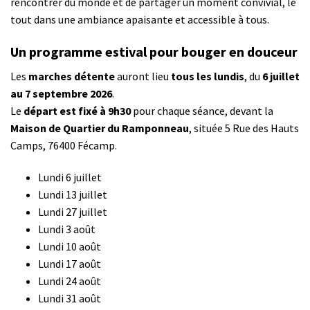
rencontrer du monde et de partager un moment convivial, le
tout dans une ambiance apaisante et accessible à tous.
Un programme estival pour bouger en douceur
Les
marches détente
auront lieu
tous les lundis
, du
6 juillet
au 7 septembre 2026
.
Le
départ est fixé à 9h30
pour chaque séance, devant la
Maison de Quartier du Ramponneau
, située 5 Rue des Hauts
Camps, 76400 Fécamp.
Lundi 6 juillet
Lundi 13 juillet
Lundi 27 juillet
Lundi 3 août
Lundi 10 août
Lundi 17 août
Lundi 24 août
Lundi 31 août