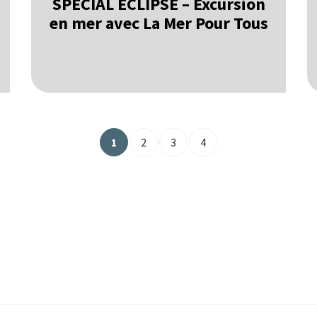
SPÉCIAL ÉCLIPSE – Excursion
en mer avec La Mer Pour Tous
1
2
3
4