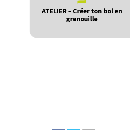
ATELIER – Créer ton bol en
grenouille