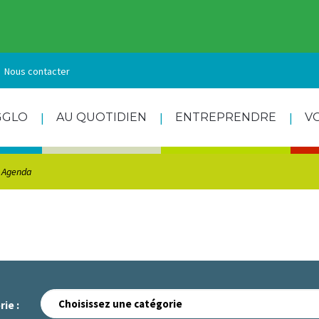
Nous contacter
GGLO
AU QUOTIDIEN
ENTREPRENDRE
V
Agenda
ie :