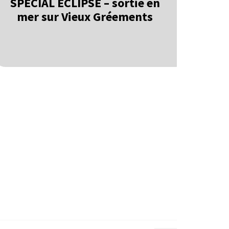
SPÉCIAL ÉCLIPSE – sortie en
mer sur Vieux Gréements