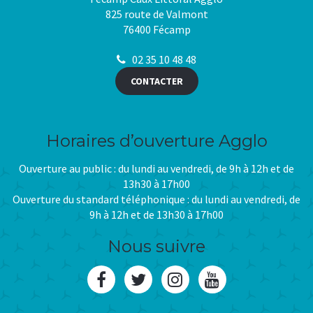
825 route de Valmont
76400 Fécamp
02 35 10 48 48
CONTACTER
Horaires d’ouverture Agglo
Ouverture au public : du lundi au vendredi, de 9h à 12h et de
13h30 à 17h00
Ouverture du standard téléphonique : du lundi au vendredi, de
9h à 12h et de 13h30 à 17h00
Nous suivre
Lien
Lien
Lien
Lien