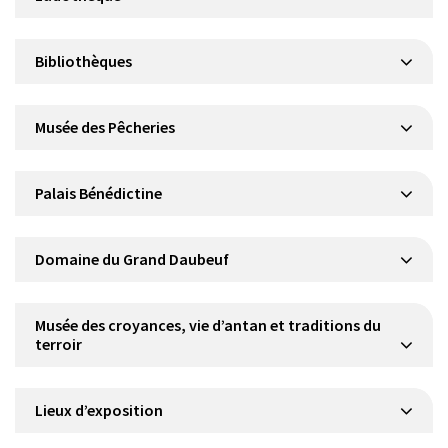
Bibliothèques
Musée des Pêcheries
Palais Bénédictine
Domaine du Grand Daubeuf
Musée des croyances, vie d’antan et traditions du
terroir
Lieux d’exposition