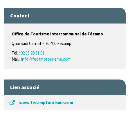
Contact
Office de Tourisme intercommunal de Fécamp
Quai Sadi Carnot – 76 400 Fécamp
Tél. :
02 35 28 51 01
Mail :
info@fecamptourisme.com
Lien associé
www.fecamptourisme.com