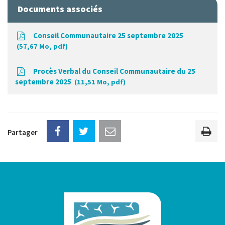
Documents associés
Conseil Communautaire 25 septembre 2025
57,67 Mo, pdf
Procès Verbal du Conseil Communautaire du 25
septembre 2025
11,51 Mo, pdf
Partager
Imp
la
pag