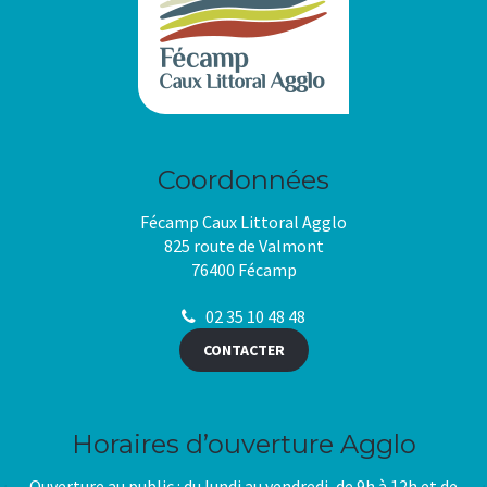
Coordonnées
Fécamp Caux Littoral Agglo
825 route de Valmont
76400 Fécamp
02 35 10 48 48
CONTACTER
Horaires d’ouverture Agglo
Ouverture au public : du lundi au vendredi, de 9h à 12h et de