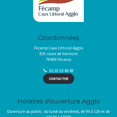
Coordonnées
Fécamp Caux Littoral Agglo
825 route de Valmont
76400 Fécamp
02 35 10 48 48
CONTACTER
Horaires d’ouverture Agglo
Ouverture au public : du lundi au vendredi, de 9h à 12h et de