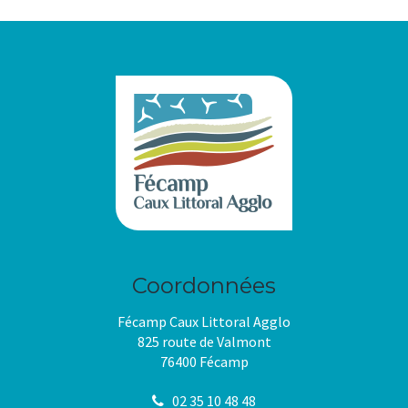
la
pag
Coordonnées
Fécamp Caux Littoral Agglo
825 route de Valmont
76400 Fécamp
02 35 10 48 48