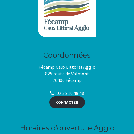
Coordonnées
Fécamp Caux Littoral Agglo
825 route de Valmont
76400 Fécamp
02 35 10 48 48
CONTACTER
Horaires d’ouverture Agglo