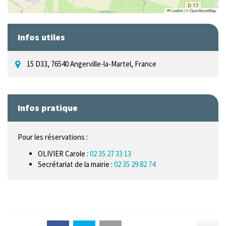
Leaflet
|
©
OpenStreetMap
Infos utiles
15 D33, 76540 Angerville-la-Martel, France
Infos pratique
Pour les réservations :
OLIVIER Carole :
02 35 27 33 13
Secrétariat de la mairie :
02 35 29 82 74