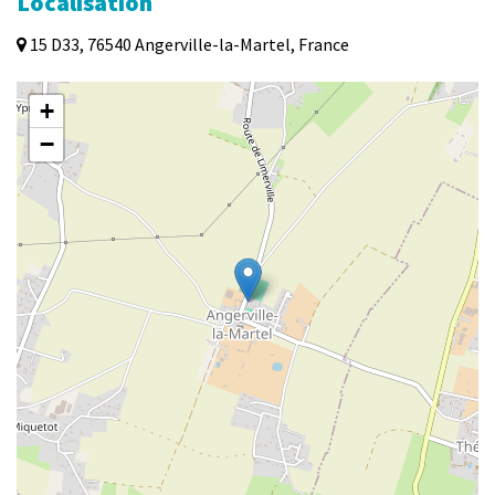
Localisation
15 D33, 76540 Angerville-la-Martel, France
+
−