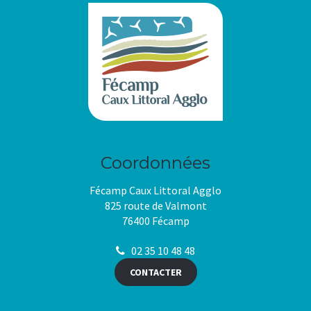
Coordonnées
Fécamp Caux Littoral Agglo
825 route de Valmont
76400 Fécamp
02 35 10 48 48
CONTACTER