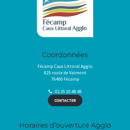
Coordonnées
Fécamp Caux Littoral Agglo
825 route de Valmont
76400 Fécamp
02 35 10 48 48
CONTACTER
Horaires d’ouverture Agglo